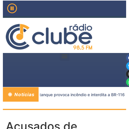
Notícias
carreta e caminhão-tanque provoca incêndio e interdita a BR-116
Acusados de