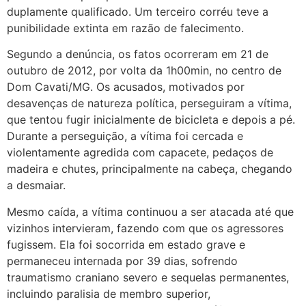
duplamente qualificado. Um terceiro corréu teve a
punibilidade extinta em razão de falecimento.
Segundo a denúncia, os fatos ocorreram em 21 de
outubro de 2012, por volta da 1h00min, no centro de
Dom Cavati/MG. Os acusados, motivados por
desavenças de natureza política, perseguiram a vítima,
que tentou fugir inicialmente de bicicleta e depois a pé.
Durante a perseguição, a vítima foi cercada e
violentamente agredida com capacete, pedaços de
madeira e chutes, principalmente na cabeça, chegando
a desmaiar.
Mesmo caída, a vítima continuou a ser atacada até que
vizinhos intervieram, fazendo com que os agressores
fugissem. Ela foi socorrida em estado grave e
permaneceu internada por 39 dias, sofrendo
traumatismo craniano severo e sequelas permanentes,
incluindo paralisia de membro superior,