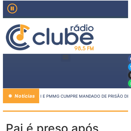
Notícias
DO MP DE INHAPIM E PMMG CUMPRE MANDADO DE PRISÃO DE C
Pai é preso após