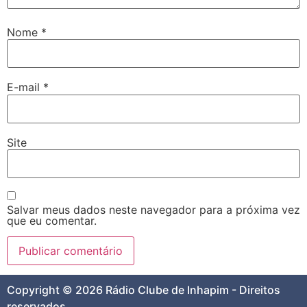
Nome
*
E-mail
*
Site
Salvar meus dados neste navegador para a próxima vez
que eu comentar.
Copyright © 2026 Rádio Clube de Inhapim - Direitos
reservados