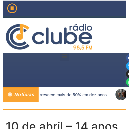
Notícias
cas de mama no SUS crescem mais de 50% em dez anos
10 de abril – 14 anos