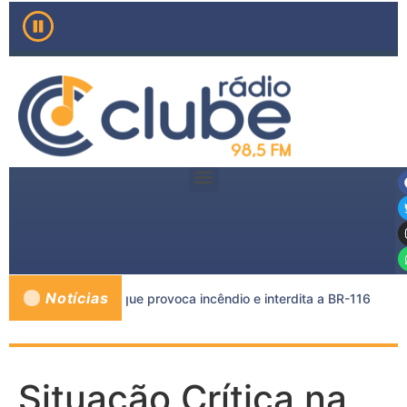
Notícias
reta e caminhão-tanque provoca incêndio e interdita a BR-116
Situação Crítica na