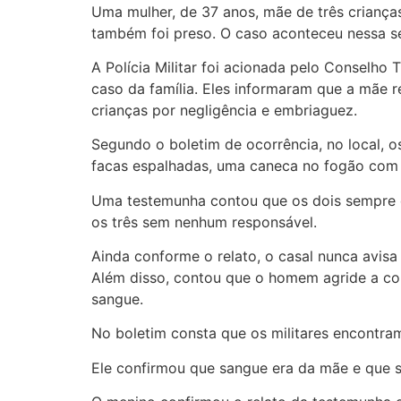
Uma mulher, de 37 anos, mãe de três crianças
também foi preso. O caso aconteceu nessa seg
A Polícia Militar foi acionada pelo Conselh
caso da família. Eles informaram que a mãe 
crianças por negligência e embriaguez.
Segundo o boletim de ocorrência, no local, o
facas espalhadas, uma caneca no fogão com 
Uma testemunha contou que os dois sempre de
os três sem nenhum responsável.
Ainda conforme o relato, o casal nunca avisa
Além disso, contou que o homem agride a co
sangue.
No boletim consta que os militares encontram
Ele confirmou que sangue era da mãe e que 