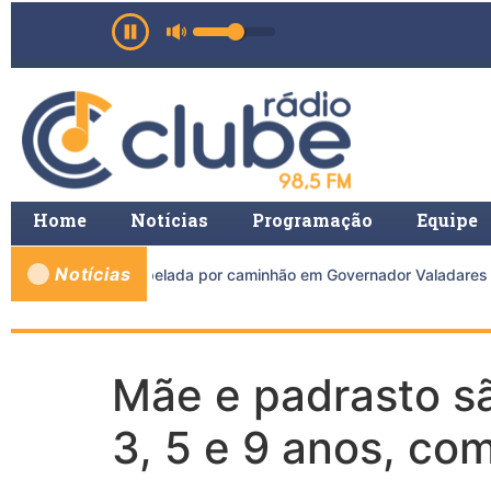
Home
Notícias
Programação
Equipe
Notícias
orre após ser atropelada por caminhão em Governador Valadares
Mãe e padrasto s
3, 5 e 9 anos, co