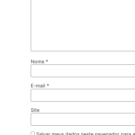
Nome
*
E-mail
*
Site
Salvar meus dados neste navegador para a