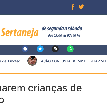
e Timóteo
AÇÃO CONJUNTA DO MP DE INHAPIM E PM
narem crianças de
o