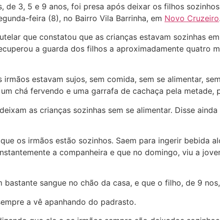
, de 3, 5 e 9 anos, foi presa após deixar os filhos sozinh
unda-feira (8), no Bairro Vila Barrinha, em
Novo Cruzeiro
o Tutelar que constatou que as crianças estavam sozinhas 
recuperou a guarda dos filhos a aproximadamente quatro m
s irmãos estavam sujos, sem comida, sem se alimentar, sem 
um chá fervendo e uma garrafa de cachaça pela metade, 
ixam as crianças sozinhas sem se alimentar. Disse ainda q
 que os irmãos estão sozinhos. Saem para ingerir bebida al
nstantemente a companheira e que no domingo, viu a jove
 bastante sangue no chão da casa, e que o filho, de 9 nos,
sempre a vê apanhando do padrasto.