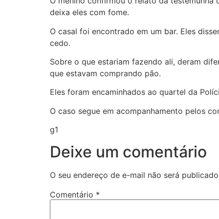
O menino confirmou o relato da testemunha 
deixa eles com fome.
O casal foi encontrado em um bar. Eles diss
cedo.
Sobre o que estariam fazendo ali, deram dife
que estavam comprando pão.
Eles foram encaminhados ao quartel da Políci
O caso segue em acompanhamento pelos conse
g1
Deixe um comentário
O seu endereço de e-mail não será publicado
Comentário
*