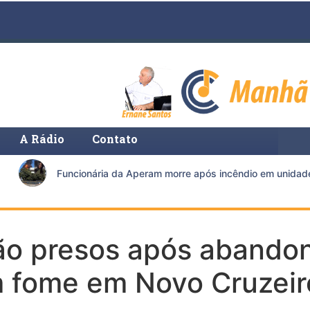
A Rádio
Contato
Funcionária da Aperam morre após incêndio em unidade d
ão presos após abando
m fome em Novo Cruzeir