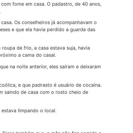
os com fome em casa. O padastro, de 40 anos,
.
em casa. Os conselheiros já acompanhavam o
eses e que ela havia perdido a guarda das
roupa de frio, a casa estava suja, havia
próximo a cama do casal.
ue na noite anterior, eles saíram e deixaram
coólica, e que padrasto é usuário de cocaína.
m saindo de casa com o rosto cheio de
 estava limpando o local.