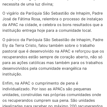
necessita de uma luz divina;
O vigário da Paróquia São Sebastião de Inhapim, Padre
José de Fátima Rosa, relembra o processo de instalçao
da APAC na cidade, e celebra os bons resultados que a
instituição entrega hoje para a comunidade local.
O pároco da Paróquia São Sebastião de Inhapim, Padre
Ely da Terra Cristo, falou também sobre o trabalho
pastoral que é desenvolvido na APAC e reforçou que os
recuperandos estão sempre de coração aberto, não só
para as ações católicas mas também para os trabalhos
desenvolvidos pela comunidade evangélica na
instituição.
Enfim, na APAC o cumprimento de pena é
individualizado. Por isso as APACs são pequenas
unidades, construídas nas próprias comunidades onde
os recuperandos cumprem sua pena. São unidades
idealizadas para receber no máximo 200 recuperandos.