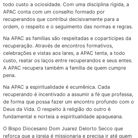
todo custo a ociosidade. Com uma disciplina rígida, a
APAC conta com um conselho formado por
recuperandos que contribui decisivamente para a
ordem, o respeito e o seguimento das normas e regras.
Na APAC as famílias são respeitadas e coparticipes da
recuperação. Através de encontros formativos,
celebrações e vistas aos lares, a APAC tenta, a todo
custo, reatar os laços entre recuperandos e seus entes.
A APAC recupera também a família de quem cumpre
pena.
Na APAC a espiritualidade é ecumênica. Cada
recuperando é incentivado a assumir a fé que professa,
de forma que possa fazer um encontro profundo com o
Deus da Vida. O respeito à religião do outro é
fundamental e norteia a espiritualidade apaqueana.
O Bispo Diocesano Dom Juarez Delorto Secco que
reforça que a igreja é missionaria e precisa ir até quem