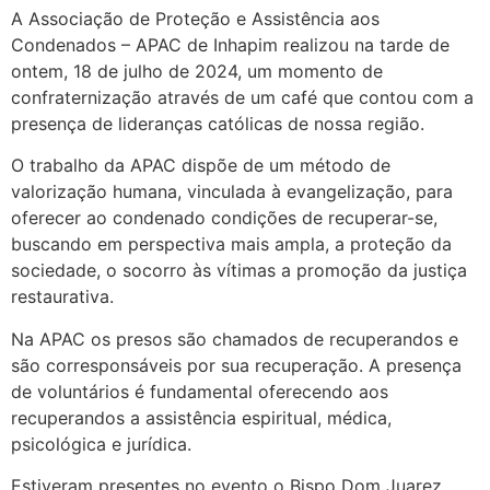
A Associação de Proteção e Assistência aos
Condenados – APAC de Inhapim realizou na tarde de
ontem, 18 de julho de 2024, um momento de
confraternização através de um café que contou com a
presença de lideranças católicas de nossa região.
O trabalho da APAC dispõe de um método de
valorização humana, vinculada à evangelização, para
oferecer ao
condenado condições de recuperar-se,
buscando em perspectiva mais ampla, a proteção da
sociedade, o socorro às vítimas a promoção da justiça
restaurativa.
Na APAC os presos são chamados de recuperandos e
são corresponsáveis por sua recuperação. A presença
de voluntários é fundamental oferecendo aos
recuperandos a assistência espiritual, médica,
psicológica e jurídica.
Estiveram presentes no evento o Bispo Dom Juarez,