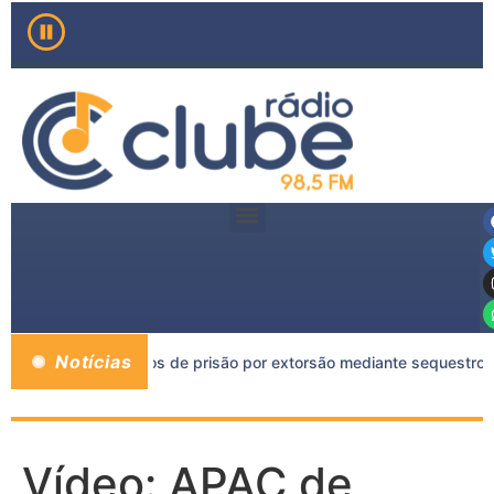
Notícias
o a mais de 11 anos de prisão por extorsão mediante sequestro e
Vídeo: APAC de