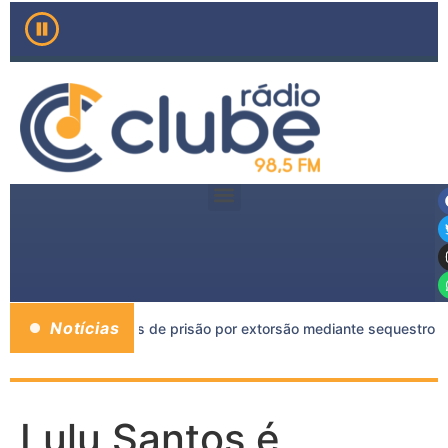
Notícias
o a mais de 11 anos de prisão por extorsão mediante sequestro 
Lulu Santos é