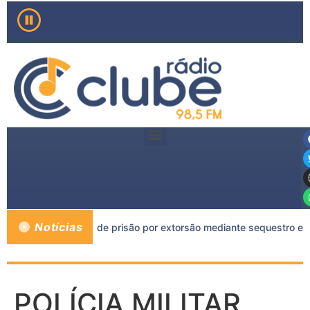
Notícias
 a mais de 11 anos de prisão por extorsão mediante sequestro em
POLÍCIA MILITAR