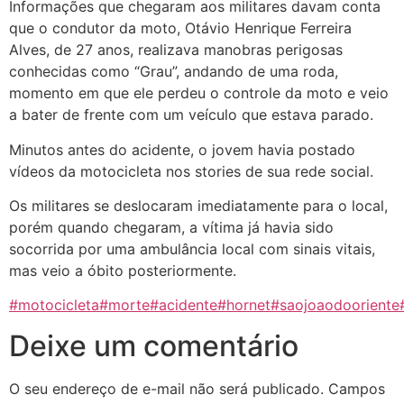
Informações que chegaram aos militares davam conta
que o condutor da moto, Otávio Henrique Ferreira
Alves, de 27 anos, realizava manobras perigosas
conhecidas como “Grau”, andando de uma roda,
momento em que ele perdeu o controle
da moto e veio
a bater de frente com um veículo que estava parado.
Minutos antes do acidente, o jovem havia postado
vídeos da motocicleta nos stories de sua rede social.
Os militares se deslocaram imediatamente para o local,
porém quando chegaram, a vítima já havia sido
socorrida por uma ambulância local com sinais vitais,
mas veio a óbito posteriormente.
#motocicleta
#morte
#acidente
#hornet
#saojoaodooriente
Deixe um comentário
O seu endereço de e-mail não será publicado.
Campos