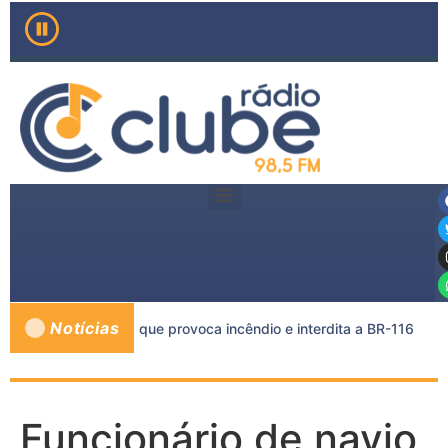
Notícias
rreta e caminhão-tanque provoca incêndio e interdita a BR-116
Funcionário de navio