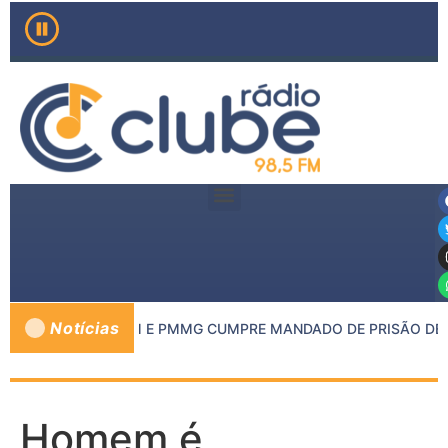
Notícias
DO MP DE INHAPIM E PMMG CUMPRE MANDADO DE PRISÃO DE C
Homem é