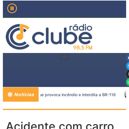
Notícias
eta e caminhão-tanque provoca incêndio e interdita a BR-116
Acidente com carro