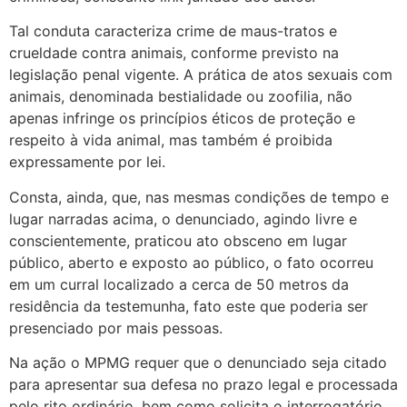
Tal conduta caracteriza crime de maus-tratos e
crueldade contra animais, conforme previsto na
legislação penal vigente. A prática de atos sexuais com
animais, denominada bestialidade ou zoofilia, não
apenas infringe os princípios éticos de proteção e
respeito à vida animal, mas também é proibida
expressamente por lei.
Consta, ainda, que, nas mesmas condições de tempo e
lugar narradas acima, o denunciado, agindo livre e
conscientemente, praticou ato obsceno em lugar
público, aberto e exposto ao público, o fato ocorreu
em um curral localizado a cerca de 50 metros da
residência da testemunha, fato este que poderia ser
presenciado por mais pessoas.
Na ação o MPMG requer que o denunciado seja citado
para apresentar sua defesa no prazo legal e processada
pelo rito ordinário, bem como solicita o interrogatório