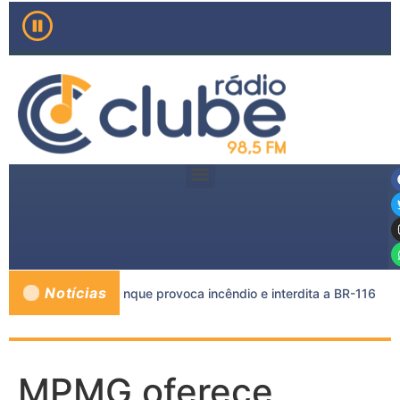
Notícias
rreta e caminhão-tanque provoca incêndio e interdita a BR-116
MPMG oferece