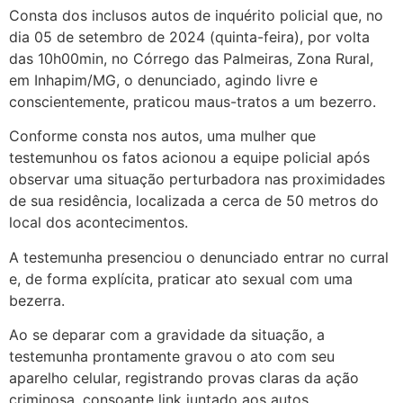
Consta dos inclusos autos de inquérito policial que, no
dia 05 de setembro de 2024 (quinta-feira), por volta
das 10h00min, no Córrego das Palmeiras, Zona Rural,
em Inhapim/MG, o denunciado, agindo livre e
conscientemente, praticou maus-tratos a um bezerro.
Conforme consta nos autos, uma mulher que
testemunhou os fatos acionou a equipe policial após
observar uma situação perturbadora nas proximidades
de sua residência, localizada a cerca de 50 metros do
local dos acontecimentos.
A testemunha presenciou o denunciado entrar no curral
e, de forma explícita, praticar ato sexual com uma
bezerra.
Ao se deparar com a gravidade da situação, a
testemunha prontamente gravou o ato com seu
aparelho celular, registrando provas claras da ação
criminosa, consoante link juntado aos autos.