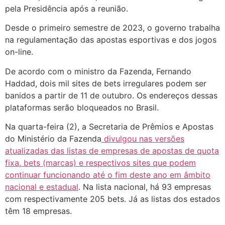
pela Presidência após a reunião.
Desde o primeiro semestre de 2023, o governo trabalha
na regulamentação das apostas esportivas e dos jogos
on-line.
De acordo com o ministro da Fazenda, Fernando
Haddad, dois mil sites de bets irregulares podem ser
banidos a partir de 11 de outubro. Os endereços dessas
plataformas serão bloqueados no Brasil.
Na quarta-feira (2), a Secretaria de Prêmios e Apostas
do Ministério da Fazenda
divulgou nas versões
atualizadas das listas de empresas de apostas de quota
fixa, bets (marcas) e respectivos sites que podem
continuar funcionando até o fim deste ano em âmbito
nacional e estadual
. Na lista nacional, há 93 empresas
com respectivamente 205 bets. Já as listas dos estados
têm 18 empresas.