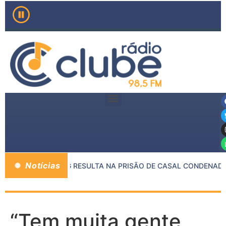
Notícias
NTRE MP E PMMG RESULTA NA PRISÃO DE CASAL CONDENADO 
“Tem muita gente