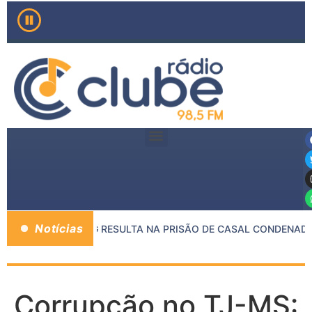
Notícias
ENTRE MP E PMMG RESULTA NA PRISÃO DE CASAL CONDENADO 
Corrupção no TJ-MS: