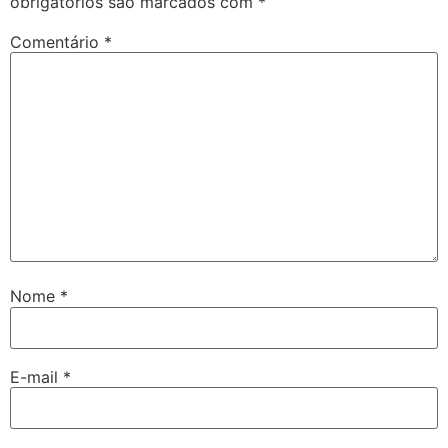
obrigatórios são marcados com
*
Comentário
*
Nome
*
E-mail
*