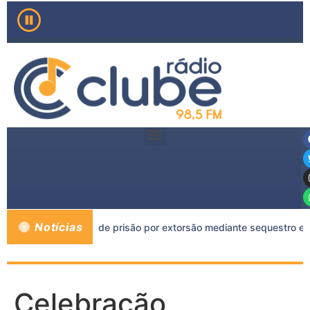
Notícias
 a mais de 11 anos de prisão por extorsão mediante sequestro e
Celebração