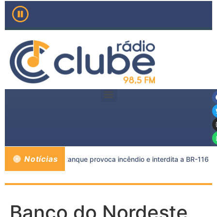
Notícias
carreta e caminhão-tanque provoca incêndio e interdita a BR-116
Banco do Nordeste