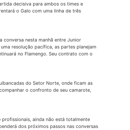
rtida decisiva para ambos os times e
entará o Galo com uma linha de três
a conversa nesta manhã entre Junior
uma resolução pacífica, as partes planejam
ontinuará no Flamengo. Seu contrato com o
quibancadas do Setor Norte, onde ficam as
 acompanhar o confronto de seu camarote,
profissionais, ainda não está totalmente
dependerá dos próximos passos nas conversas