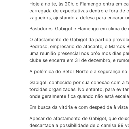
Hoje à noite, às 20h, o Flamengo entra em c
carregada de expectativas dentro e fora de 
zagueiros, ajustando a defesa para encarar
Bastidores: Gabigol e Flamengo em clima de
O afastamento de Gabigol da partida provoc
Pedroso, empresário do atacante, e Marcos B
uma reunião presencial nos próximos dias par
clube se encerra em 31 de dezembro, e rumor
A polêmica do Setor Norte e a segurança no
Gabigol, conhecido por sua conexão com a tor
torcidas organizadas. No entanto, para evit
onde geralmente fica quando não está escala
Em busca da vitória e com despedida à vista
Apesar do afastamento de Gabigol, que deixou
descartada a possibilidade de o camisa 99 v