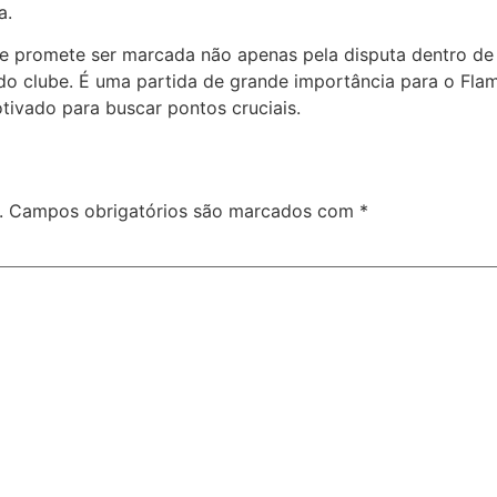
a.
hoje promete ser marcada não apenas pela disputa dentro 
 do clube. É uma partida de grande importância para o Fl
ivado para buscar pontos cruciais.
.
Campos obrigatórios são marcados com
*