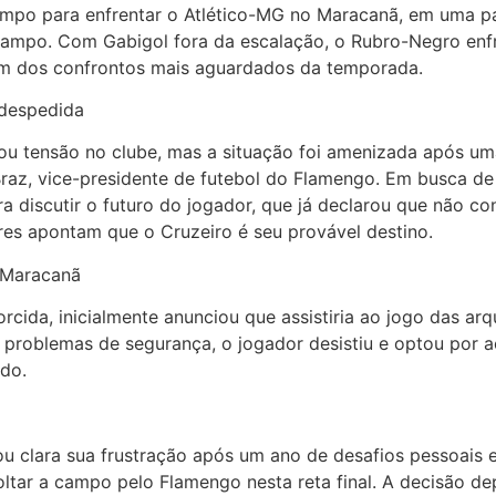
ampo para enfrentar o Atlético-MG no Maracanã, em uma pa
campo. Com Gabigol fora da escalação, o Rubro-Negro enfr
 um dos confrontos mais aguardados da temporada.
 despedida
ou tensão no clube, mas a situação foi amenizada após um
raz, vice-presidente de futebol do Flamengo. Em busca de 
a discutir o futuro do jogador, que já declarou que não c
es apontam que o Cruzeiro é seu provável destino.
 Maracanã
cida, inicialmente anunciou que assistiria ao jogo das ar
ar problemas de segurança, o jogador desistiu e optou por
do.
 clara sua frustração após um ano de desafios pessoais e 
oltar a campo pelo Flamengo nesta reta final. A decisão 