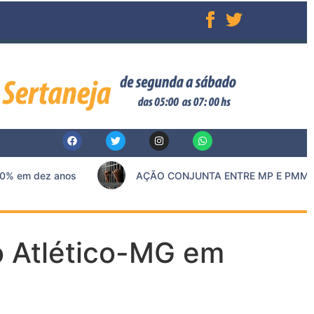
% em dez anos
AÇÃO CONJUNTA ENTRE MP E PMMG RE
o Atlético-MG em