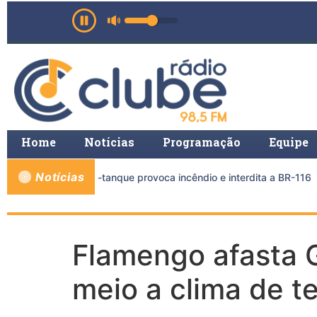
Home
Notícias
Programação
Equipe
Notícias
carreta e caminhão-tanque provoca incêndio e interdita a BR-116
Flamengo afasta G
meio a clima de t