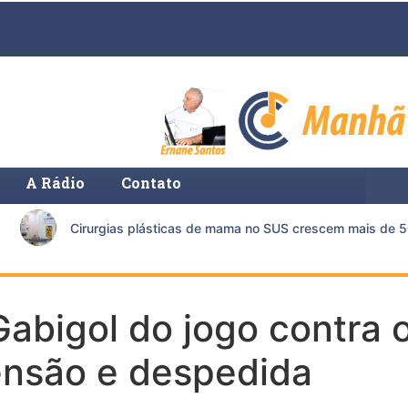
A Rádio
Contato
Cirurgias plásticas de mama no SUS crescem mais de 50
abigol do jogo contra 
ensão e despedida