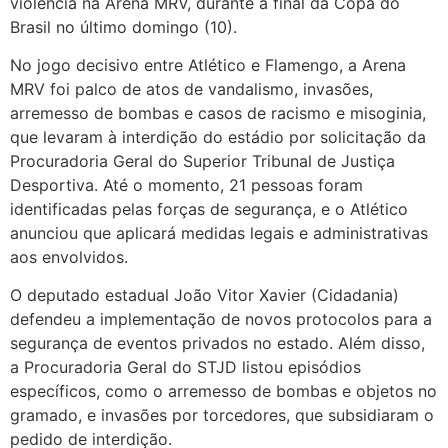
violência na Arena MRV, durante a final da Copa do
Brasil no último domingo (10).
No jogo decisivo entre Atlético e Flamengo, a Arena
MRV foi palco de atos de vandalismo, invasões,
arremesso de bombas e casos de racismo e misoginia,
que levaram à interdição do estádio por solicitação da
Procuradoria Geral do Superior Tribunal de Justiça
Desportiva. Até o momento, 21 pessoas foram
identificadas pelas forças de segurança, e o Atlético
anunciou que aplicará medidas legais e administrativas
aos envolvidos.
O deputado estadual João Vitor Xavier (Cidadania)
defendeu a implementação de novos protocolos para a
segurança de eventos privados no estado. Além disso,
a Procuradoria Geral do STJD listou episódios
específicos, como o arremesso de bombas e objetos no
gramado, e invasões por torcedores, que subsidiaram o
pedido de interdição.