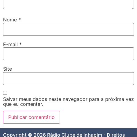
Nome
*
E-mail
*
Site
Salvar meus dados neste navegador para a próxima vez
que eu comentar.
Copyright © 2026 Rádio Clube de Inhapim - Direitos