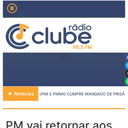
Notícias
TA DO MP DE INHAPIM E PMMG CUMPRE MANDADO DE PRISÃO D
PM vai retornar aos