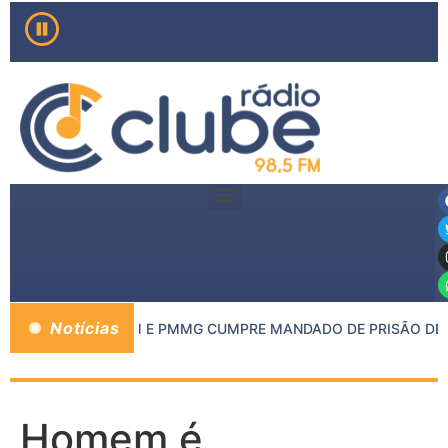
Notícias
O MP DE INHAPIM E PMMG CUMPRE MANDADO DE PRISÃO DE C
Homem é