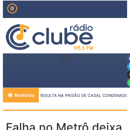
Notícias
NTRE MP E PMMG RESULTA NA PRISÃO DE CASAL CONDENADO P
Falha no Metrô deixa