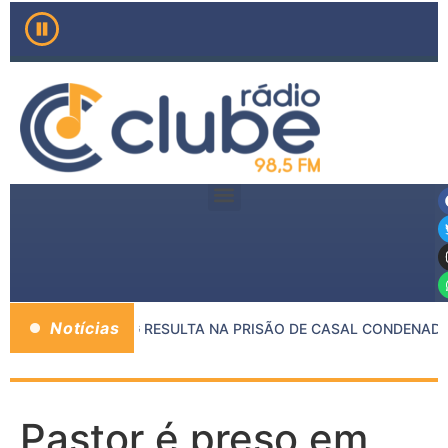
Notícias
ENTRE MP E PMMG RESULTA NA PRISÃO DE CASAL CONDENADO 
Pastor é preso em