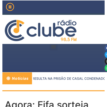
Notícias
NTRE MP E PMMG RESULTA NA PRISÃO DE CASAL CONDENADO P
Agora: Fifa sorteia