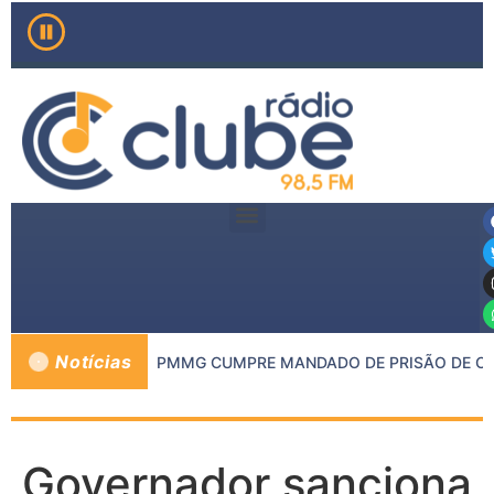
Notícias
 MP DE INHAPIM E PMMG CUMPRE MANDADO DE PRISÃO DE CON
Governador sanciona