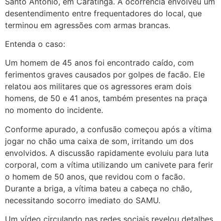
Santo Antônio, em Caratinga. A ocorrência envolveu um
desentendimento entre frequentadores do local, que
terminou em agressões com armas brancas.
Entenda o caso:
Um
homem de 45 anos foi encontrado caído, com
ferimentos graves causados por golpes de facão. Ele
relatou aos militares que os agressores eram dois
homens, de 50 e 41 anos, também presentes na praça
no momento do incidente.
Conforme apurado, a confusão começou após a vítima
jogar no chão uma caixa de som, irritando um dos
envolvidos. A discussão rapidamente evoluiu para luta
corporal, com a vítima utilizando um canivete para ferir
o homem de 50 anos, que revidou com o facão.
Durante a briga, a vítima bateu a cabeça no chão,
necessitando socorro imediato do SAMU.
Um vídeo circulando nas redes sociais revelou detalhes