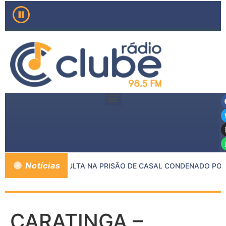
Notícias
 MP E PMMG RESULTA NA PRISÃO DE CASAL CONDENADO POR 
CARATINGA –