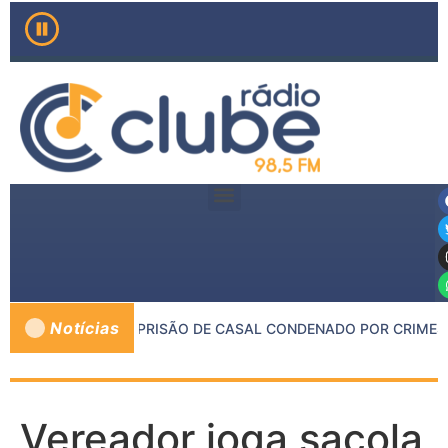
Notícias
MMG RESULTA NA PRISÃO DE CASAL CONDENADO POR CRIMES 
Vereador joga sacola