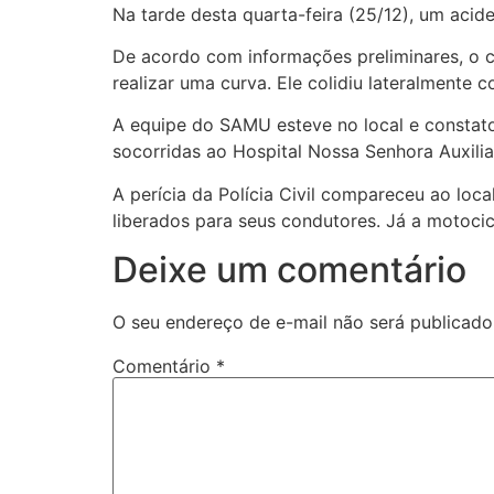
Na tarde desta quarta-feira (25/12), um acid
De acordo com informações preliminares, o c
realizar uma curva. Ele colidiu lateralmente
A equipe do SAMU esteve no local e constatou
socorridas ao Hospital Nossa Senhora Auxili
A perícia da Polícia Civil compareceu ao loc
liberados para seus condutores. Já a motocicl
Deixe um comentário
O seu endereço de e-mail não será publicado
Comentário
*