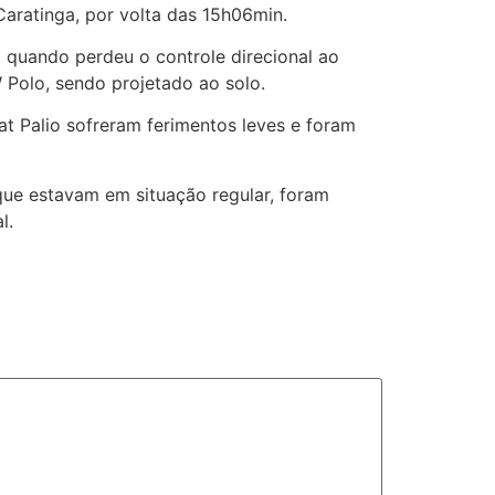
Caratinga, por volta das 15h06min.
 quando perdeu o controle direcional ao
W Polo, sendo
projetado ao solo.
t Palio sofreram ferimentos leves e foram
 que estavam em situação regular, foram
l.