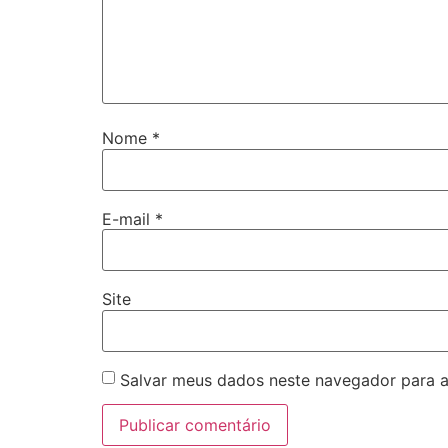
Nome
*
E-mail
*
Site
Salvar meus dados neste navegador para a