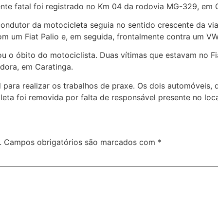
ente fatal foi registrado no Km 04 da rodovia MG-329, em 
ondutor da motocicleta seguia no sentido crescente da via
 com um Fiat Palio e, em seguida, frontalmente contra um V
 o óbito do motociclista. Duas vítimas que estavam no Fia
adora, em Caratinga.
al para realizar os trabalhos de praxe. Os dois automóveis,
eta foi removida por falta de responsável presente no loca
.
Campos obrigatórios são marcados com
*