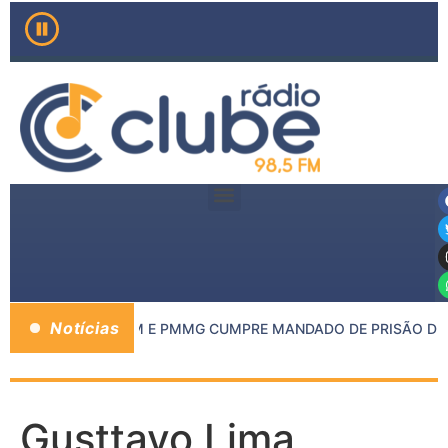
Notícias
DO MP DE INHAPIM E PMMG CUMPRE MANDADO DE PRISÃO DE C
Gusttavo Lima