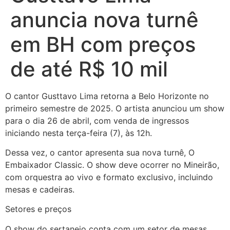
anuncia nova turnê
em BH com preços
de até R$ 10 mil
O cantor Gusttavo Lima retorna a Belo Horizonte no
primeiro semestre de 2025. O artista anunciou um show
para o dia 26 de abril, com venda de ingressos
iniciando nesta terça-feira (7), às 12h.
Dessa vez, o cantor apresenta sua nova turnê, O
Embaixador Classic. O show deve ocorrer no Mineirão,
com orquestra ao vivo e formato exclusivo, incluindo
mesas e cadeiras.
Setores e preços
O show do sertanejo conta com um setor de mesas