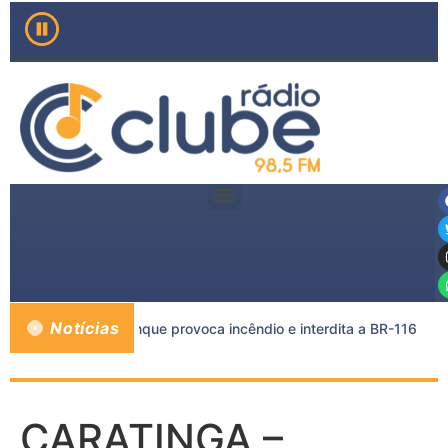
Notícias
rreta e caminhão-tanque provoca incêndio e interdita a BR-116
CARATINGA –