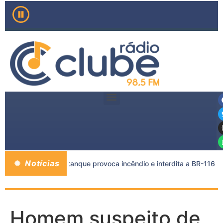
Notícias
carreta e caminhão-tanque provoca incêndio e interdita a BR-116
Homem suspeito de