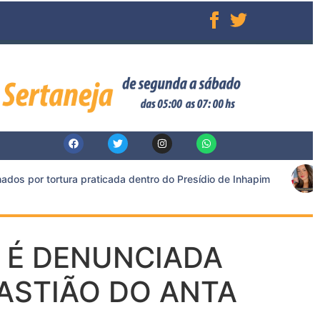
s por tortura praticada dentro do Presídio de Inhapim
 É DENUNCIADA
BASTIÃO DO ANTA