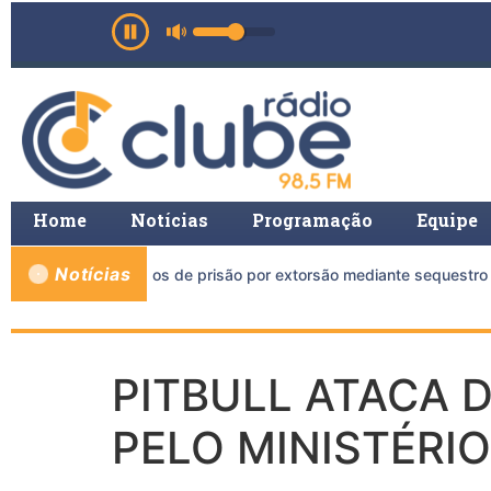
Home
Notícias
Programação
Equipe
Notícias
o a mais de 11 anos de prisão por extorsão mediante sequestro 
PITBULL ATACA 
PELO MINISTÉRI