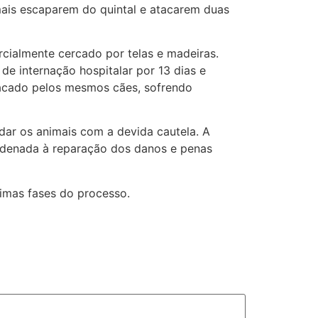
imais escaparem do quintal e atacarem duas
rcialmente cercado por telas e madeiras.
e internação hospitalar por 13 dias e
tacado pelos mesmos cães, sofrendo
rdar os animais com a devida cautela. A
ondenada à reparação dos danos e penas
ximas fases do processo.