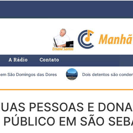
A Rádio
Contato
em São Domingos das Dores
Dois detentos são condenado
DUAS PESSOAS E DONA
O PÚBLICO EM SÃO SE