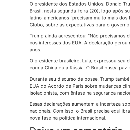
O presidente dos Estados Unidos, Donald Tru
Brasil, nesta segunda-feira (20), logo após 
latino-americanos “precisam muito mais dos 
Globo, sobre as expectativas para o governo d
Trump ainda acrescentou: “Não precisamos del
nos interesses dos EUA. A declaração gerou 
anos.
O presidente brasileiro, Lula, expressou s
com a China ou a Rússia. O Brasil busca paz e
Durante seu discurso de posse, Trump també
EUA do Acordo de Paris sobre mudanças climá
isolacionista, com ênfase na segurança nacio
Essas declarações aumentam a incerteza sobr
nacionais. Com isso, o Brasil precisa equili
nova fase na política internacional.