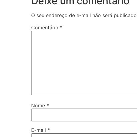
Deixe um comentário
O seu endereço de e-mail não será publicado
Comentário
*
Nome
*
E-mail
*