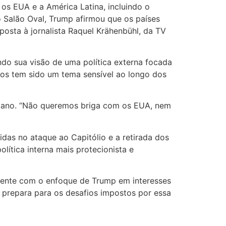
os EUA e a América Latina, incluindo o
o Salão Oval, Trump afirmou que os países
sposta
à jornalista Raquel Krähenbühl, da TV
ndo sua visão de uma política externa focada
dos tem sido um tema sensível ao longo dos
icano. “Não queremos briga com os EUA, nem
as no ataque ao Capitólio e a retirada dos
ítica interna mais protecionista e
lmente com o enfoque de Trump em interesses
e prepara para os desafios impostos por essa