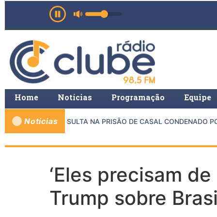
Home
Notícias
Programação
Equipe
Notícias
E MP E PMMG RESULTA NA PRISÃO DE CASAL CONDENADO POR 
‘Eles precisam de
Trump sobre Brasi