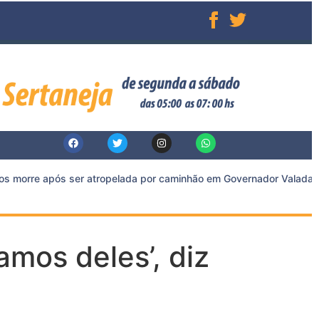
 morre após ser atropelada por caminhão em Governador Valadares
amos deles’, diz