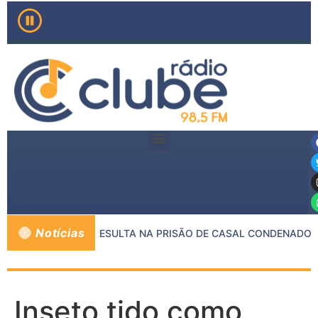
Notícias
RE MP E PMMG RESULTA NA PRISÃO DE CASAL CONDENADO PO
Inseto tido como