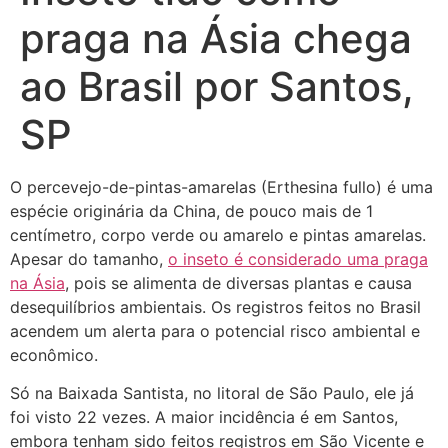
praga na Ásia chega
ao Brasil por Santos,
SP
O percevejo-de-pintas-amarelas (Erthesina fullo) é uma
espécie originária da China, de pouco mais de 1
centímetro, corpo verde ou amarelo e pintas amarelas.
Apesar do tamanho,
o inseto é considerado uma praga
na Ásia
, pois se alimenta de diversas plantas e causa
desequilíbrios ambientais. Os registros feitos no Brasil
acendem um alerta para o potencial risco ambiental e
econômico.
Só na Baixada Santista, no litoral de São Paulo, ele já
foi visto 22 vezes. A maior incidência é em Santos,
embora tenham sido feitos registros em São Vicente e