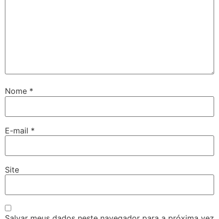
Nome
*
E-mail
*
Site
Salvar meus dados neste navegador para a próxima vez