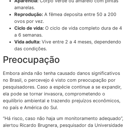
Aparência:
Corpo verde ou amarelo com pintas
amarelas.
Reprodução:
A fêmea deposita entre 50 a 200
ovos por vez.
Ciclo de vida:
O ciclo de vida completo dura de 4
a 6 semanas.
Vida adulta:
Vive entre 2 a 4 meses, dependendo
das condições.
Preocupação
Embora ainda não tenha causado danos significativos
no Brasil, o percevejo é visto com preocupação por
pesquisadores. Caso a espécie continue a se expandir,
ela pode se tornar invasora, comprometendo o
equilíbrio ambiental e trazendo prejuízos econômicos,
no país e América do Sul.
“Há risco, caso não haja um monitoramento adequado”,
alertou Ricardo Brugnera, pesquisador da Universidade