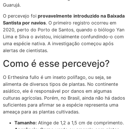
Guarujá.
O percevejo foi
provavelmente
introduzido na Baixada
Santista por navios
. O primeiro registro ocorreu em
2020, perto do Porto de Santos, quando o biólogo Yan
Lima e Silva o avistou, inicialmente confundindo-o com
uma espécie nativa. A investigação começou após
alertas de cientistas.
Como é esse percevejo?
O Erthesina fullo é um inseto polífago, ou seja, se
alimenta de diversos tipos de plantas. No continente
asiático, ele é responsável por danos em algumas
culturas agrícolas. Porém, no Brasil, ainda não há dados
suficientes para afirmar se a espécie representa uma
ameaça para as plantas cultivadas.
Tamanho:
Atinge de 1,2 a 1,5 cm de comprimento.