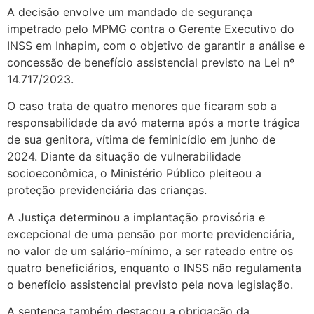
A decisão envolve um mandado de segurança
impetrado pelo MPMG contra o Gerente Executivo do
INSS em Inhapim, com o objetivo de garantir a análise e
concessão de benefício assistencial previsto na Lei nº
14.717/2023.
O caso trata de quatro menores que ficaram sob a
responsabilidade da avó materna após a morte trágica
de sua genitora, vítima de feminicídio em junho de
2024. Diante da situação de vulnerabilidade
socioeconômica, o Ministério Público pleiteou a
proteção previdenciária das crianças.
A Justiça determinou a implantação provisória e
excepcional de uma pensão por morte previdenciária,
no valor de um salário-mínimo, a ser rateado entre os
quatro beneficiários, enquanto o INSS não regulamenta
o benefício assistencial previsto pela nova legislação.
A sentença também destacou a obrigação da