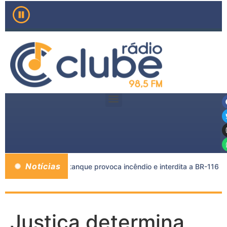
Notícias
carreta e caminhão-tanque provoca incêndio e interdita a BR-116
Justiça determina