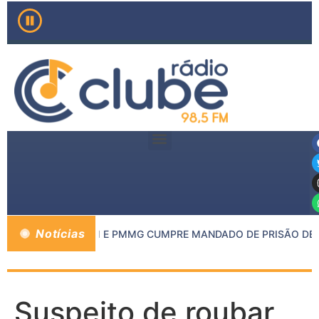
Notícias
O MP DE INHAPIM E PMMG CUMPRE MANDADO DE PRISÃO DE C
Suspeito de roubar