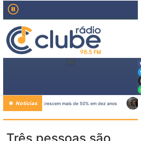
Notícias
cas de mama no SUS crescem mais de 50% em dez anos
Três pessoas são