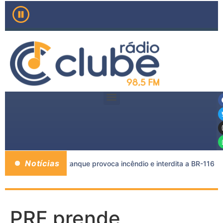
Notícias
carreta e caminhão-tanque provoca incêndio e interdita a BR-116
PRF prende