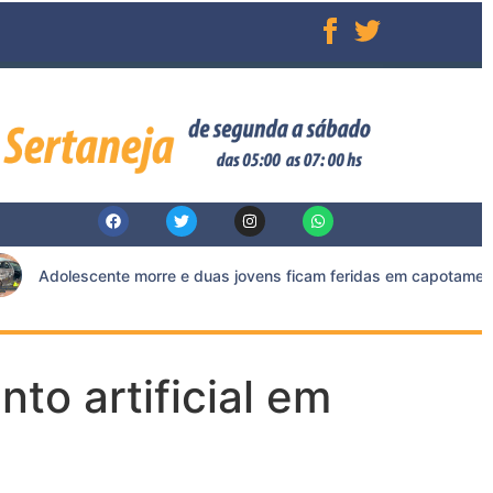
Adolescente morre e duas jovens ficam feridas em capotamento n
o artificial em