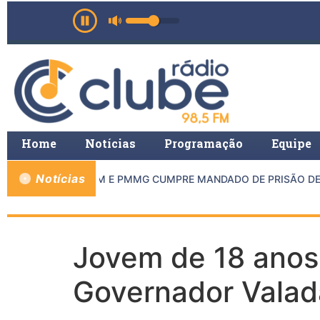
Home
Notícias
Programação
Equipe
Notícias
O MP DE INHAPIM E PMMG CUMPRE MANDADO DE PRISÃO DE C
Jovem de 18 anos 
Governador Valad