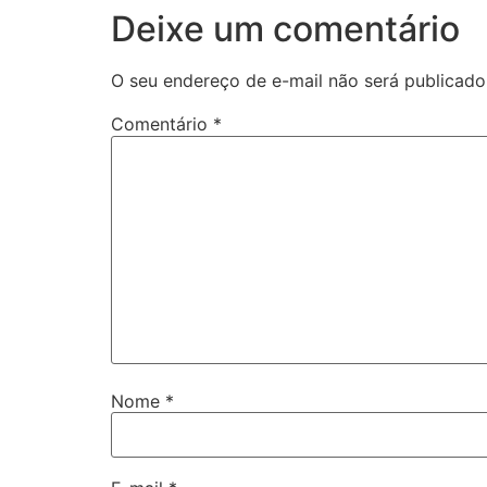
Deixe um comentário
O seu endereço de e-mail não será publicado
Comentário
*
Nome
*