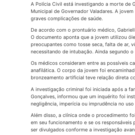
A Polícia Civil está investigando a morte de Ga
Municipal de Governador Valadares. A jovem 
graves complicações de saúde.
De acordo com o prontuário médico, Gabriell
O documento aponta que a jovem utilizou óle
preocupantes como tosse seca, falta de ar, vô
necessitando de intubação. Ainda segundo o r
Os médicos consideram entre as possíveis c
anafilática. O corpo da jovem foi encaminha
bronzeamento artificial teve relação direta 
A investigação criminal foi iniciada após a fa
Gonçalves, informou que um inquérito foi in
negligência, imperícia ou imprudência no us
Além disso, a clínica onde o procedimento foi
em seu funcionamento e se os responsáveis 
ser divulgados conforme a investigação avan