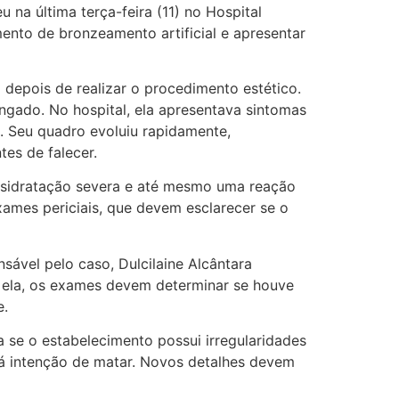
u na última terça-feira (11) no Hospital
ento de bronzeamento artificial e apresentar
depois de realizar o procedimento estético.
ngado. No hospital, ela apresentava sintomas
s. Seu quadro evoluiu rapidamente,
es de falecer.
esidratação severa e até mesmo uma reação
ames periciais, que devem esclarecer se o
onsável pelo caso, Dulcilaine Alcântara
o ela, os exames devem determinar se houve
e.
ra se o estabelecimento possui irregularidades
á intenção de matar. Novos detalhes devem