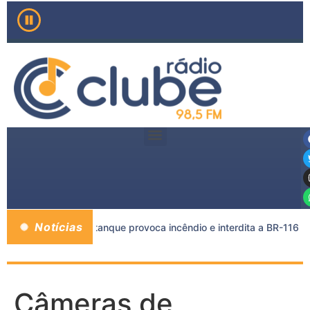
Notícias
carreta e caminhão-tanque provoca incêndio e interdita a BR-116
Câmeras de