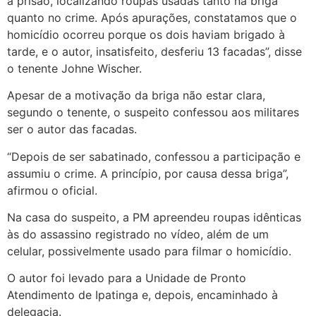
a prisão, localizando roupas usadas tanto na briga
quanto no crime. Após apurações, constatamos que o
homicídio ocorreu porque os dois haviam brigado à
tarde, e o autor, insatisfeito, desferiu 13 facadas”, disse
o tenente Johne Wischer.
Apesar de a motivação da briga não estar clara,
segundo o tenente, o suspeito confessou aos militares
ser o autor das facadas.
“Depois de ser sabatinado, confessou a participação e
assumiu o crime. A princípio, por causa dessa briga”,
afirmou o oficial.
Na casa do suspeito, a PM apreendeu roupas idênticas
às do assassino registrado no vídeo, além de um
celular, possivelmente usado para filmar o homicídio.
O autor foi levado para a Unidade de Pronto
Atendimento de Ipatinga e, depois, encaminhado à
delegacia.