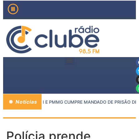
Notícias
O MP DE INHAPIM E PMMG CUMPRE MANDADO DE PRISÃO DE C
Polícia prende