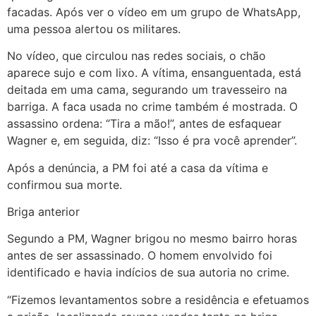
facadas. Após ver o vídeo em um grupo de WhatsApp,
uma pessoa alertou os militares.
No vídeo, que circulou nas redes sociais, o chão
aparece sujo e com lixo. A vítima, ensanguentada, está
deitada em uma cama, segurando um travesseiro na
barriga. A faca usada no crime também é mostrada. O
assassino ordena: “Tira a mão!”, antes de esfaquear
Wagner e, em seguida, diz: “Isso é pra você aprender”.
Após a denúncia, a PM foi até a casa da vítima e
confirmou sua morte.
Briga anterior
Segundo a PM, Wagner brigou no mesmo bairro horas
antes de ser assassinado. O homem envolvido foi
identificado e havia indícios de sua autoria no crime.
“Fizemos levantamentos sobre a residência e efetuamos