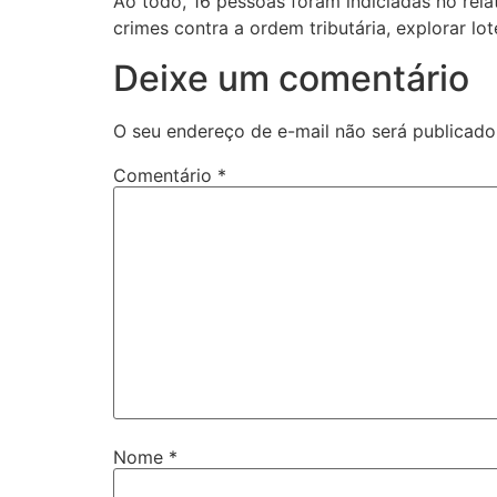
Ao todo, 16 pessoas foram indiciadas no rela
crimes contra a ordem tributária, explorar lo
Deixe um comentário
O seu endereço de e-mail não será publicado
Comentário
*
Nome
*