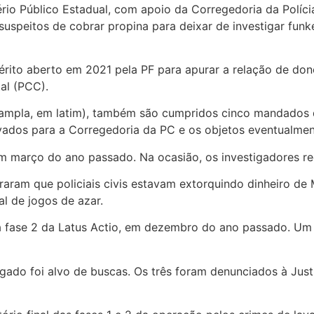
rio Público Estadual, com apoio da Corregedoria da Polícia 
 suspeitos de cobrar propina para deixar de investigar funk
ito aberto em 2021 pela PF para apurar a relação de don
al (PCC).
 ampla, em latim), também são cumpridos cinco mandados 
vados para a Corregedoria da PC e os objetos eventualmen
em março do ano passado. Na ocasião, os investigadores re
aram que policiais civis estavam extorquindo dinheiro de
al de jogos de azar.
 a fase 2 da Latus Actio, em dezembro do ano passado. Um
egado foi alvo de buscas. Os três foram denunciados à Jus