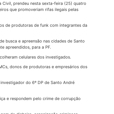
Civil, prendeu nesta sexta-feira (25) quatro
eiros que promoveriam rifas ilegais pelas
os de produtoras de funk com integrantes da
de busca e apreensão nas cidades de Santo
te apreendidos, para a PF.
colheram celulares dos investigados.
 MCs, donos de produtoras e empresários dos
 investigador do 6º DP de Santo André
tiça e respondem pelo crime de corrupção