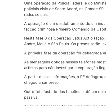
Uma operação da Polícia Federal e do Ministé
policiais civis de Santo André, na Grande SP,
redes sociais.
A operação é um desdobramento de um inquér
facção criminosa Primeiro Comando da Capit
Nesta fase 3 da Operação Latus Actio (ação
André, Mauá e São Paulo. Os presos serão le
A primeira fase da operação foi deflagrada 
As mensagens obtidas nesses telefones mostr
artistas para não investigar a exploração ileg
A partir dessas informações, a PF deflagrou
chegou a ser preso.
Outro foi afastado das funções e até um del
passiva.