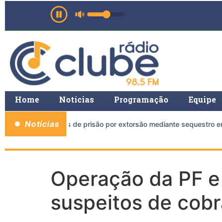
Home
Notícias
Programação
Equipe
Notícias
a mais de 11 anos de prisão por extorsão mediante sequestro em
Operação da PF e 
suspeitos de cobr