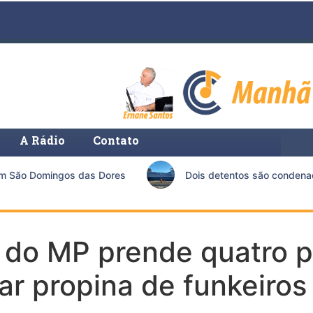
A Rádio
Contato
 São Domingos das Dores
Dois detentos são condenados 
do MP prende quatro pol
ar propina de funkeiros