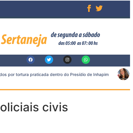
por tortura praticada dentro do Presídio de Inhapim
Ac
iciais civis