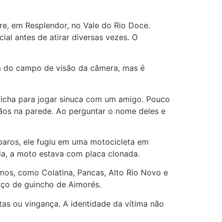
re, em Resplendor, no Vale do Rio Doce.
ial antes de atirar diversas vezes. O
m do campo de visão da câmera, mas é
icha para jogar sinuca com um amigo. Pouco
mãos na parede. Ao perguntar o nome deles e
sparos, ele fugiu em uma motocicleta em
ia, a moto estava com placa clonada.
mos, como Colatina, Pancas, Alto Rio Novo e
iço de guincho de Aimorés.
tas ou vingança. A identidade da vítima não