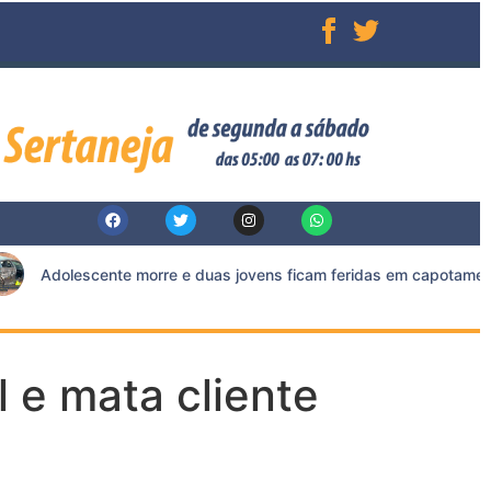
Adolescente morre e duas jovens ficam feridas em capotamento n
 e mata cliente