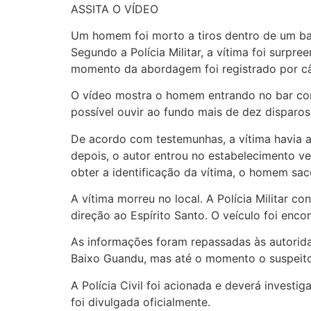
ASSITA O VÍDEO
Um homem foi morto a tiros dentro de um bar 
Segundo a Polícia Militar, a vítima foi surpr
momento da abordagem foi registrado por câm
O vídeo mostra o homem entrando no bar co
possível ouvir ao fundo mais de dez disparos
De acordo com testemunhas, a vítima havia 
depois, o autor entrou no estabelecimento v
obter a identificação da vítima, o homem sac
A vítima morreu no local. A Polícia Militar 
direção ao Espírito Santo. O veículo foi en
As informações foram repassadas às autorida
Baixo Guandu, mas até o momento o suspeito 
A Polícia Civil foi acionada e deverá invest
foi divulgada oficialmente.