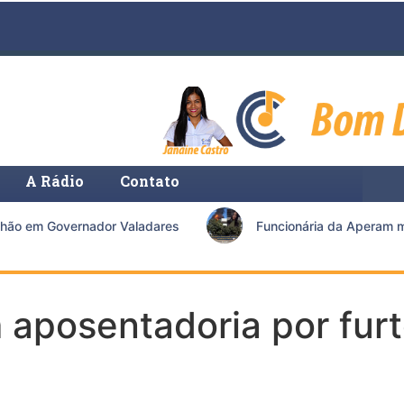
A Rádio
Contato
ão em Governador Valadares
Funcionária da Aperam morr
m aposentadoria por fu