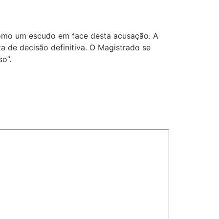
e como um escudo em face desta acusação. A
 de decisão definitiva. O Magistrado se
o”.