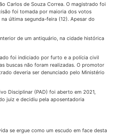
oão Carlos de Souza Correa. O magistrado foi
isão foi tomada por maioria dos votos
 na última segunda-feira (12). Apesar do
terior de um antiquário, na cidade histórica
 foi indiciado por furto e a polícia civil
 as buscas não foram realizadas. O promotor
rado deveria ser denunciado pelo Ministério
vo Disciplinar (PAD) foi aberto em 2021,
o juiz e decidiu pela aposentadoria
e vida se ergue como um escudo em face desta