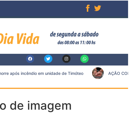
e após incêndio em unidade de Timóteo
AÇÃO CONJUN
rto de imagem