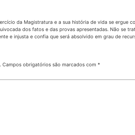
xercício da Magistratura e a sua história de vida se ergu
vocada dos fatos e das provas apresentadas. Não se trata
e e injusta e confia que será absolvido em grau de recurs
.
Campos obrigatórios são marcados com
*