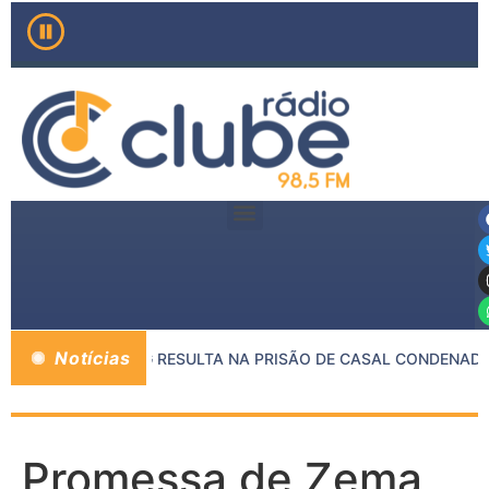
Notícias
NTRE MP E PMMG RESULTA NA PRISÃO DE CASAL CONDENADO 
Promessa de Zema