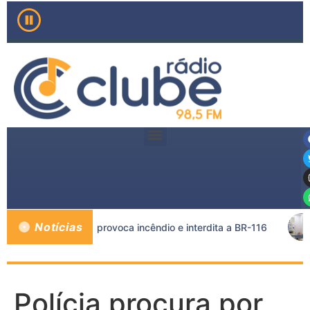
Notícias
 e caminhão-tanque provoca incêndio e interdita a BR-116
Polícia procura por