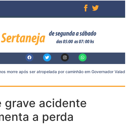
s morre após ser atropelada por caminhão em Governador Valadares
e grave acidente
menta a perda