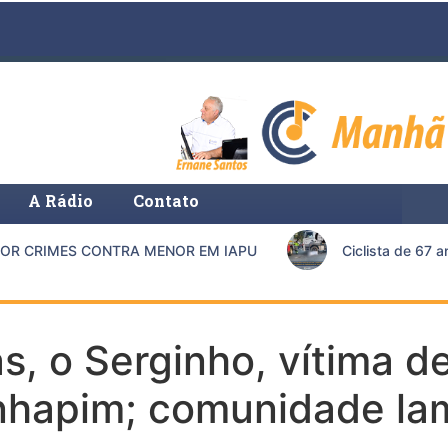
A Rádio
Contato
 CRIMES CONTRA MENOR EM IAPU
Ciclista de 67 ano
s, o Serginho, vítima d
Inhapim; comunidade la