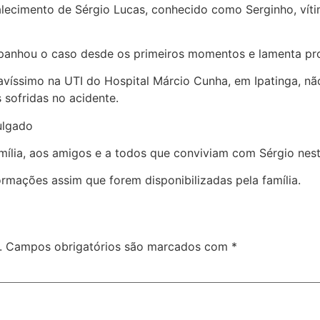
ecimento de Sérgio Lucas, conhecido como Serginho, víti
panhou o caso desde os primeiros momentos e lamenta pr
víssimo na UTI do Hospital Márcio Cunha, em Ipatinga, não
 sofridas no acidente.
vulgado
mília, aos amigos e a todos que conviviam com Sérgio nest
rmações assim que forem disponibilizadas pela família.
.
Campos obrigatórios são marcados com
*