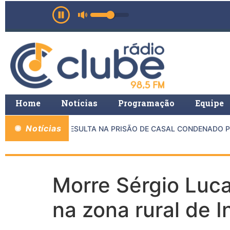
Home
Notícias
Programação
Equipe
Notícias
RE MP E PMMG RESULTA NA PRISÃO DE CASAL CONDENADO POR
Morre Sérgio Luca
na zona rural de 