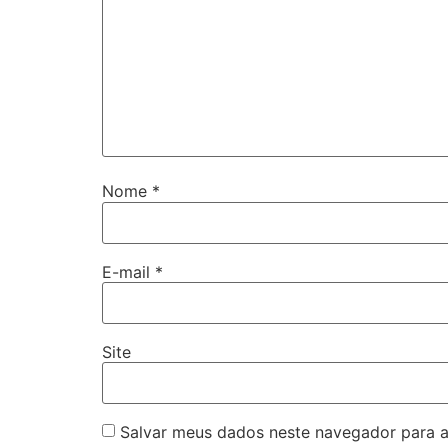
Nome
*
E-mail
*
Site
Salvar meus dados neste navegador para a