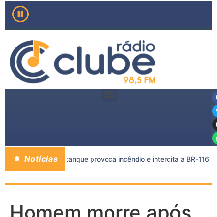
Notícias
carreta e caminhão-tanque provoca incêndio e interdita a BR-116
Homem morre após