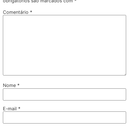
obrigatórios são marcados com
*
Comentário
*
Nome
*
E-mail
*