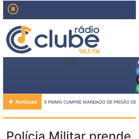
Notícias
O MP DE INHAPIM E PMMG CUMPRE MANDADO DE PRISÃO DE C
Polícia Militar prende