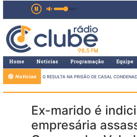
Home
Notícias
Programação
Equipe
Notícias
NTRE MP E PMMG RESULTA NA PRISÃO DE CASAL CONDENADO 
Ex-marido é indi
empresária assass