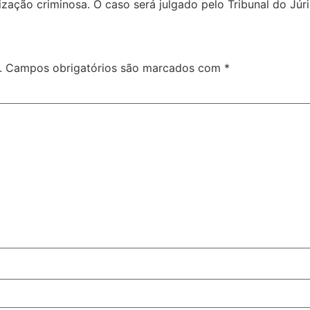
zação criminosa. O caso será julgado pelo Tribunal do Júr
.
Campos obrigatórios são marcados com
*