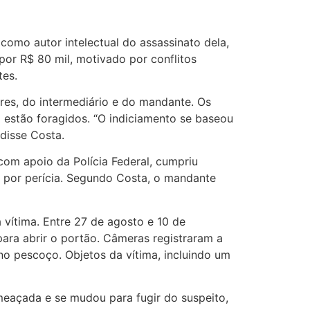
 como autor intelectual do assassinato dela,
or R$ 80 mil, motivado por conflitos
tes.
res, do intermediário e do mandante. Os
 estão foragidos. “O indiciamento se baseou
disse Costa.
 com apoio da Polícia Federal, cumpriu
 por perícia. Segundo Costa, o mandante
 vítima. Entre 27 de agosto e 10 de
para abrir o portão. Câmeras registraram a
no pescoço. Objetos da vítima, incluindo um
ameaçada e se mudou para fugir do suspeito,