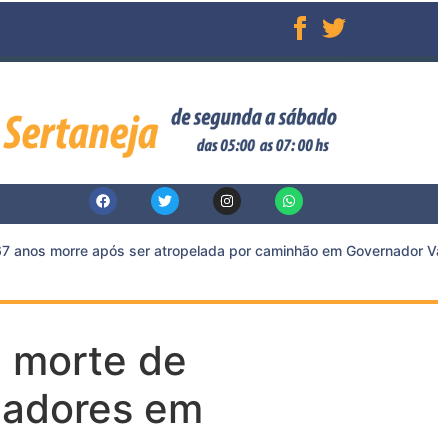
 anos morre após ser atropelada por caminhão em Governador Valad
 morte de
gadores em