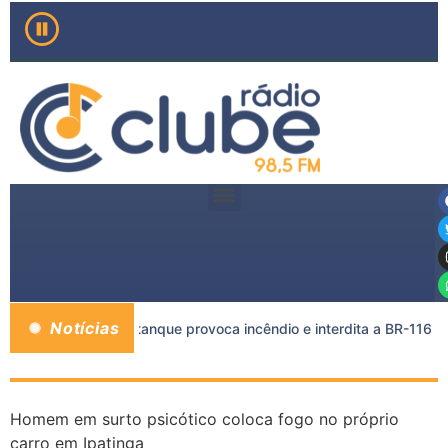
Notícias
carreta e caminhão-tanque provoca incêndio e interdita a BR-116
Homem em surto psicótico coloca fogo no próprio
carro em Ipatinga